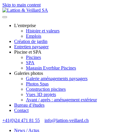
Skip to main content
L'entreprise
Histoire et valeurs
Emplois
Création de jardin
Entretien paysager
Piscine et SPA
Piscines
SPA
Magasin Everblue Piscines
Galeries photos
Galerie aménagements paysagers
Photos Spas
Construction piscines
Vues 3D projets
Avant / après : aménagement extérieur
Bureau d’études
Contact
+41(0)24 471 81 55
info@lattion-veillard.ch
News / Actus