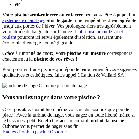
etc
Votre
piscine semi-enterrée ou enterrée
peut aussi être équipé d’un
système de chauffage
, afin de garder une température d’eau agréable
jusqu’aux portes de l’hiver. Vos prolongez alors très agréablement
votre durée de baignade sur l’année. L’
abri piscine ou le volet
roulant
pourront ici servir également d’isolation, assurant une
économie d’énergie non négligeable.
Grâce à l’infinité de choix, votre
piscine sur-mesure
correspondra
exactement à la
piscine de vos rêves
!
Pour profiter d’une piscine qui réponde parfaitement à vos exigences
qualitatives et esthétiques, faites appel à Lattion & Veillard SA !
Vous voulez nager dans votre piscine ?
C’est possible, quand bien même vous ne disposeriez que peu de
place ! Avec la turbine de nage, vous nagez en toute liberté même si
le bassin est petit. En effet, grâce au courant produit, la piscine
Osborne vous permet de nager sans fin.
Endless Pool: la piscine Osborne