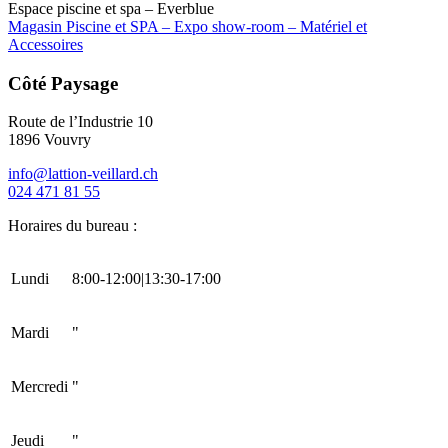
Espace piscine et spa – Everblue
Magasin Piscine et SPA – Expo show-room – Matériel et
Accessoires
Côté Paysage
Route de l’Industrie 10
1896 Vouvry
info@lattion-veillard.ch
024 471 81 55
Horaires du bureau :
Lundi
8:00-12:00|13:30-17:00
Mardi
"
Mercredi
"
Jeudi
"