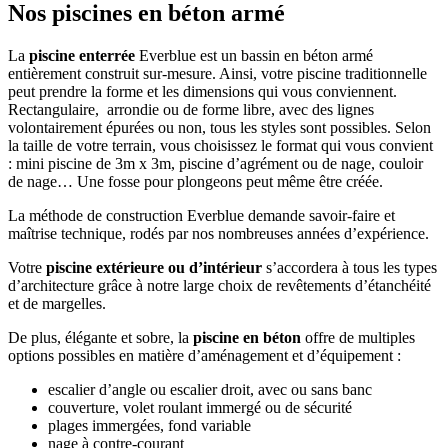
Nos piscines en béton armé
La
piscine enterrée
Everblue est un bassin en béton armé
entièrement construit sur-mesure.
Ainsi, votre piscine traditionnelle
peut prendre la forme et les dimensions qui vous conviennent.
Rectangulaire
, arrondie ou de forme libre, avec des lignes
volontairement épurées ou non, tous les styles sont possibles. Selon
la taille de votre terrain, vous choisissez le format qui vous convient
: mini piscine de 3m x 3m, piscine d’agrément ou de nage, couloir
de nage… Une fosse pour plongeons peut même être créée.
La méthode de construction Everblue demande savoir-faire et
maîtrise technique, rodés par nos nombreuses années d’expérience.
Votre
piscine extérieure ou d’intérieur
s’accordera à tous les types
d’architecture grâce à notre large choix de revêtements d’étanchéité
et de margelles.
De plus, élégante et sobre, la
piscine en béton
offre de multiples
options possibles en matière d’aménagement et d’équipement :
escalier d’angle ou escalier droit, avec ou sans banc
couverture, volet roulant immergé ou de sécurité
plages immergées, fond variable
nage à contre-courant