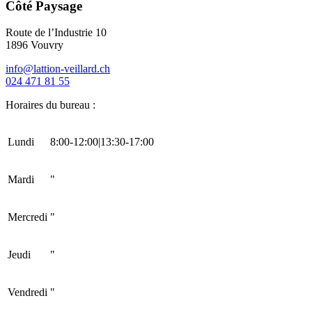
Côté Paysage
Route de l’Industrie 10
1896 Vouvry
info@lattion-veillard.ch
024 471 81 55
Horaires du bureau :
Lundi
8:00-12:00|13:30-17:00
Mardi
"
Mercredi
"
Jeudi
"
Vendredi
"