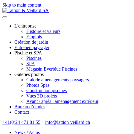
Skip to main content
L'entreprise
Histoire et valeurs
Emplois
Création de jardin
Entretien paysager
Piscine et SPA
Piscines
SPA
Magasin Everblue Piscines
Galeries photos
Galerie aménagements paysagers
Photos Spas
Construction piscines
Vues 3D projets
Avant / après : aménagement extérieur
Bureau d’études
Contact
+41(0)24 471 81 55
info@lattion-veillard.ch
News / Actus