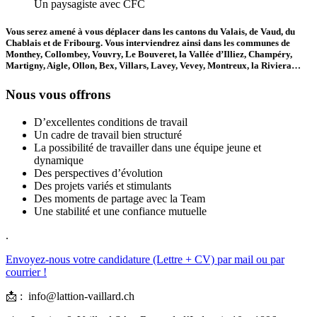
Un paysagiste avec CFC
Vous serez amené à vous déplacer dans les cantons du Valais, de Vaud, du
Chablais et de Fribourg. Vous interviendrez ainsi dans les communes de
Monthey, Collombey, Vouvry, Le Bouveret, la Vallée d’Illiez, Champéry,
Martigny, Aigle, Ollon, Bex, Villars, Lavey, Vevey, Montreux, la Riviera…
Nous vous offrons
D’excellentes conditions de travail
Un cadre de travail bien structuré
La possibilité de travailler dans une équipe jeune et
dynamique
Des perspectives d’évolution
Des projets variés et stimulants
Des moments de partage avec la Team
Une stabilité et une confiance mutuelle
.
Envoyez-nous votre candidature (Lettre + CV) par mail ou par
courrier !
📩
: info@lattion-vaillard.ch