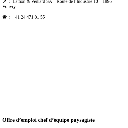
📌
: Lattion & Veillard SA – Route de l’Industrie 10 – 1896
Vouvry
🕿 :
+41 24 471 81 55
Offre d’emploi chef d’équipe paysagiste